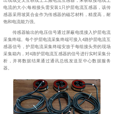
出线或交叉互联线上工频电流互感器，来获取接地线上
电流的大小;每相接头需安装1只护层电流互感器，该传
感器采用坡莫合金作为传感器的磁芯材料，精度高，耐
饱和电流能力强。
传感器输出的电压信号通过屏蔽电缆接入护层电流
采集终端。每个护层电流采集终端可接入4路护层电流互
感器信号，护层电流采集终端安放于每组接头旁的现场
采集箱内，对4路护层电流互感器的信号进行实时采集分
析，并将数据结果通过通讯总线发送至中心数据服务
器。