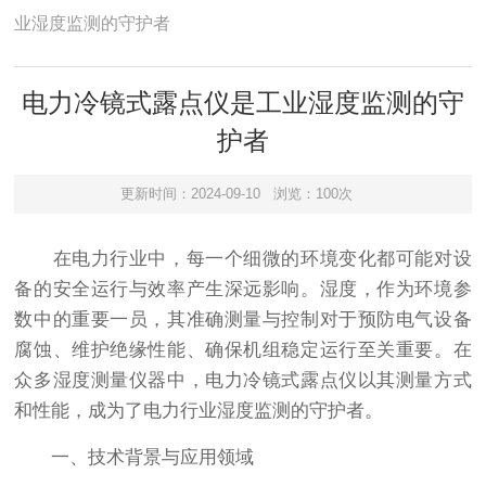
业湿度监测的守护者
电力冷镜式露点仪是工业湿度监测的守
护者
更新时间：2024-09-10
浏览：100次
在电力行业中，每一个细微的环境变化都可能对设
备的安全运行与效率产生深远影响。湿度，作为环境参
数中的重要一员，其准确测量与控制对于预防电气设备
腐蚀、维护绝缘性能、确保机组稳定运行至关重要。在
众多湿度测量仪器中，电力冷镜式露点仪以其测量方式
和性能，成为了电力行业湿度监测的守护者。
一、技术背景与应用领域