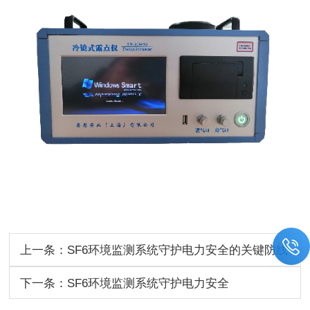
上一条：SF6环境监测系统守护电力安全的关键防线
下一条：SF6环境监测系统守护电力安全