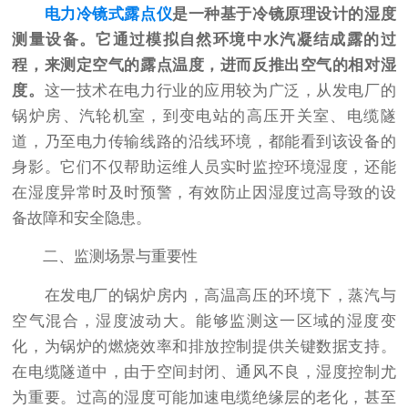
电力冷镜式露点仪
是一种基于冷镜原理设计的湿度
测量设备。它通过模拟自然环境中水汽凝结成露的过
程，来测定空气的露点温度，进而反推出空气的相对湿
度。
这一技术在电力行业的应用较为广泛，从发电厂的
锅炉房、汽轮机室，到变电站的高压开关室、电缆隧
道，乃至电力传输线路的沿线环境，都能看到该设备的
身影。它们不仅帮助运维人员实时监控环境湿度，还能
在湿度异常时及时预警，有效防止因湿度过高导致的设
备故障和安全隐患。
二、监测场景与重要性
在发电厂的锅炉房内，高温高压的环境下，蒸汽与
空气混合，湿度波动大。能够监测这一区域的湿度变
化，为锅炉的燃烧效率和排放控制提供关键数据支持。
在电缆隧道中，由于空间封闭、通风不良，湿度控制尤
为重要。过高的湿度可能加速电缆绝缘层的老化，甚至