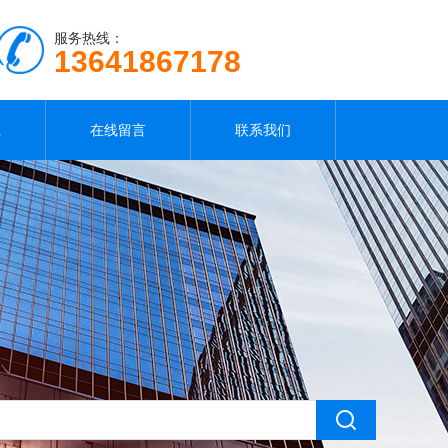
服务热线：
13641867178
载
在线留言
联系我们