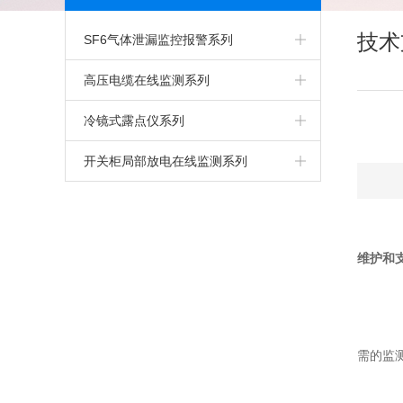
技术
SF6气体泄漏监控报警系列
高压电缆在线监测系列
冷镜式露点仪系列
开关柜局部放电在线监测系列
维护和
选
1
需的监
2